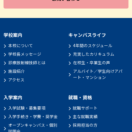
学校案内
キャンパスライフ
本校について
4年間のスケジュール
学校長メッセージ
充実したカリキュラム
診療放射線技師とは
在校生・卒業生の声
施設紹介
アルバイト／学生向けアパ
ート・マンション
アクセス
入学案内
就職・資格
入学試験・募集要項
就職サポート
入学手続き・学費・奨学金
主な就職実績
オープンキャンパス・個別
採用担当の方
説明会