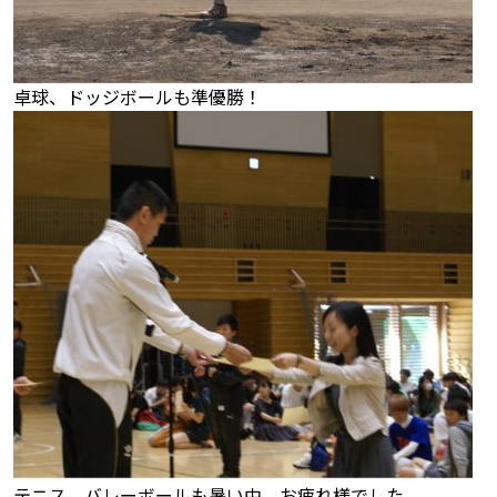
卓球、ドッジボールも準優勝！
テニス、バレーボールも暑い中、お疲れ様でした。