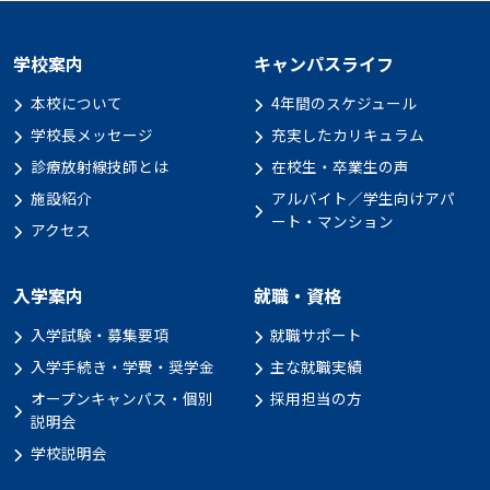
学校案内
キャンパスライフ
本校について
4年間のスケジュール
学校長メッセージ
充実したカリキュラム
診療放射線技師とは
在校生・卒業生の声
施設紹介
アルバイト／学生向けアパ
ート・マンション
アクセス
入学案内
就職・資格
入学試験・募集要項
就職サポート
入学手続き・学費・奨学金
主な就職実績
オープンキャンパス・個別
採用担当の方
説明会
学校説明会