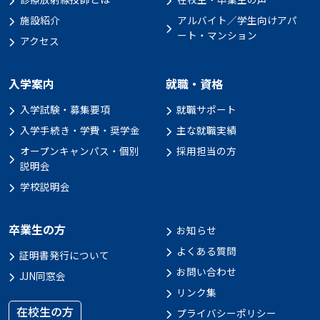
施設紹介
アルバイト／学生向けアパ
ート・マンション
アクセス
入学案内
就職・資格
入学試験・募集要項
就職サポート
入学手続き・学費・奨学金
主な就職実績
オープンキャンパス・個別
採用担当の方
説明会
学校説明会
卒業生の方
お知らせ
よくある質問
証明書発行について
お問い合わせ
JJN同窓会
リンク集
在校生の方
プライバシーポリシー