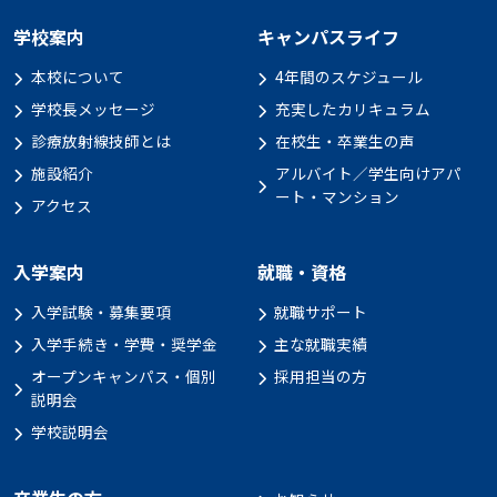
学校案内
キャンパスライフ
本校について
4年間のスケジュール
学校長メッセージ
充実したカリキュラム
診療放射線技師とは
在校生・卒業生の声
施設紹介
アルバイト／学生向けアパ
ート・マンション
アクセス
入学案内
就職・資格
入学試験・募集要項
就職サポート
入学手続き・学費・奨学金
主な就職実績
オープンキャンパス・個別
採用担当の方
説明会
学校説明会