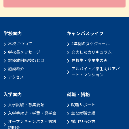
学校案内
キャンパスライフ
本校について
4年間のスケジュール
学校長メッセージ
充実したカリキュラム
診療放射線技師とは
在校生・卒業生の声
施設紹介
アルバイト／学生向けアパ
ート・マンション
アクセス
入学案内
就職・資格
入学試験・募集要項
就職サポート
入学手続き・学費・奨学金
主な就職実績
オープンキャンパス・個別
採用担当の方
説明会