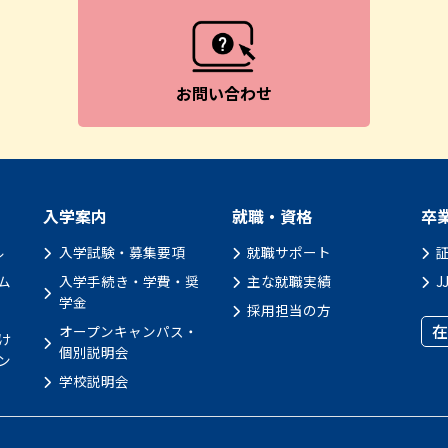
お問い合わせ
入学案内
就職・資格
卒
ル
入学試験・募集要項
就職サポート
ム
入学手続き・学費・奨
主な就職実績
J
学金
採用担当の方
在
オープンキャンパス・
け
個別説明会
ン
学校説明会