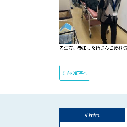
先生方、参加した皆さんお疲れ
前の記事へ
新着情報