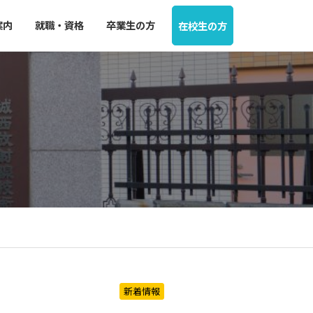
案内
就職・資格
卒業生の方
在校生の方
新着情報