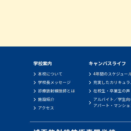
学校案内
キャンパスライフ
本校について
4年間のスケジュー
学校長メッセージ
充実したカリキュラ
診療放射線技師とは
在校生・卒業生の声
施設紹介
アルバイト／学生向
アパート・マンショ
アクセス