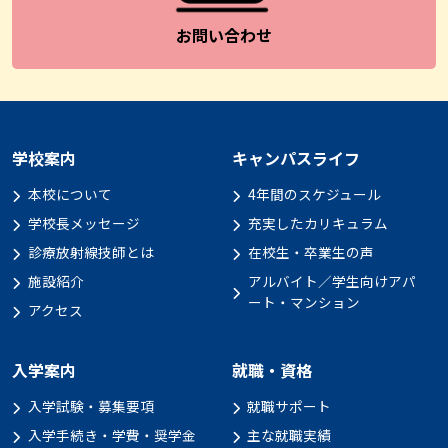
お問い合わせ
学校案内
キャンパスライフ
本校について
4年間のスケジュール
学校長メッセージ
充実したカリキュラム
診療放射線技師とは
在校生・卒業生の声
施設紹介
アルバイト／学生向けアパ
ート・マンション
アクセス
入学案内
就職・資格
入学試験・募集要項
就職サポート
入学手続き・学費・奨学金
主な就職実績