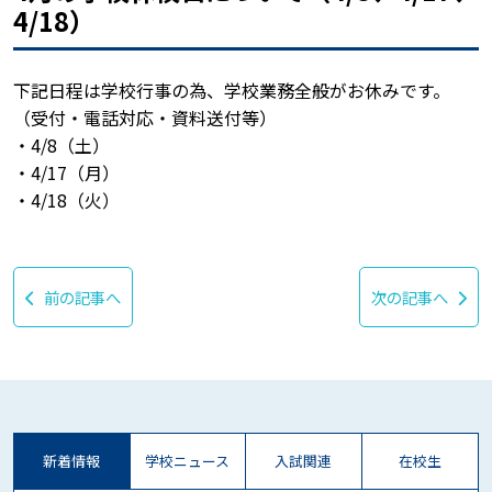
4/18）
下記日程は学校行事の為、学校業務全般がお休みです。
（受付・電話対応・資料送付等）
・4/8（土）
・4/17（月）
・4/18（火）
前の記事へ
次の記事へ
新着情報
学校ニュース
入試関連
在校生