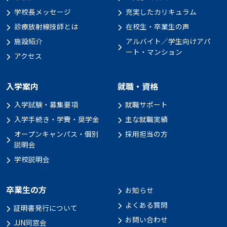
学校長メッセージ
充実したカリキュラム
診療放射線技師とは
在校生・卒業生の声
施設紹介
アルバイト／学生向けアパ
ート・マンション
アクセス
入学案内
就職・資格
入学試験・募集要項
就職サポート
入学手続き・学費・奨学金
主な就職実績
オープンキャンパス・個別
採用担当の方
説明会
学校説明会
卒業生の方
お知らせ
よくある質問
証明書発行について
お問い合わせ
JJN同窓会