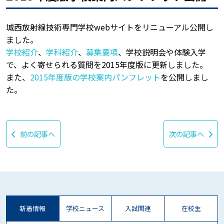
城西放射線技術専門学校webサイトをリニューアル公開し
ました。
学校紹介
、
学科紹介
、
募集要項
、学校説明会や体験入学
で、よく寄せられる質問を2015年度版に更新しました。
また、
2015年度版の学校案内パンフレット
を公開しまし
た。
前の記事へ
次の記事へ
新着情報
学校ニュース
入試関連
在校生