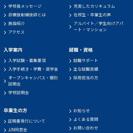
学校長メッセージ
充実したカリキュラム
診療放射線技師とは
在校生・卒業生の声
施設紹介
アルバイト／学生向けアパ
ート・マンション
アクセス
入学案内
就職・資格
入学試験・募集要項
就職サポート
入学手続き・学費・奨学金
主な就職実績
オープンキャンパス・個別
採用担当の方
説明会
学校説明会
卒業生の方
お知らせ
よくある質問
証明書発行について
お問い合わせ
JJN同窓会