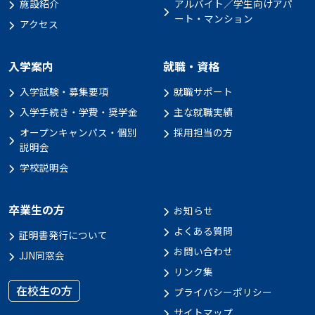
施設紹介
アルバイト／学生向けアパ
ート・マンション
アクセス
入学案内
就職・資格
入学試験・募集要項
就職サポート
入学手続き・学費・奨学金
主な就職実績
オープンキャンパス・個別
採用担当の方
説明会
学校説明会
卒業生の方
お知らせ
よくある質問
証明書発行について
お問い合わせ
JJN同窓会
リンク集
在校生の方
プライバシーポリシー
サイトマップ