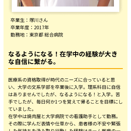
卒業生：塚川さん
卒業年度：2017年
勤務地：東京都 総合病院
なるようになる！在学中の経験が大き
な自信に繋がる。
医療系の資格取得が時代のニーズに合っていると思
い、大学の文系学部を卒業後に入学。理系科目に自信
はありませんでしたが、なるようになる！と入学。苦
手でしたが、毎日何か1つを覚えて帰ることを目標にし
ていました。
在学中は焼肉屋と大学病院での看護助手として勤務。
その際に学んだ表情や仕草から、患者様の不安や緊張
した気持ちを汲み取り行動した経験はチーム医療の一